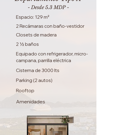
- Desde 5.3 MDP -
Espacio: 129 m²
2 Recámaras con baño-vestidor
Closets de madera
2 ½ baños
Equipado con refrigerador, micro-
campana, parrilla eléctrica
Cisterna de 3000 lts
Parking (2 autos)
Rooftop
Amenidades